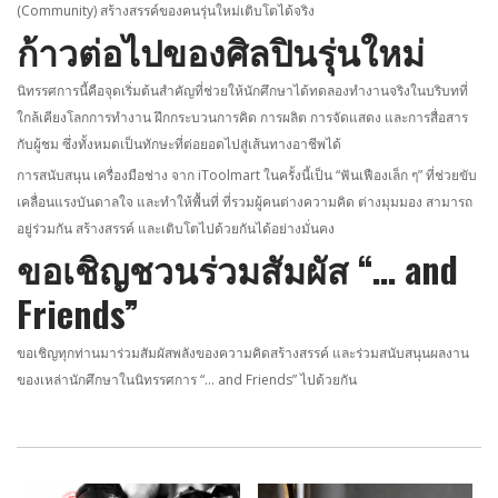
(Community) สร้างสรรค์ของคนรุ่นใหม่เติบโตได้จริง
ก้าวต่อไปของศิลปินรุ่นใหม่
นิทรรศการนี้คือจุดเริ่มต้นสำคัญที่ช่วยให้นักศึกษาได้ทดลองทำงานจริงในบริบทที่
ใกล้เคียงโลกการทำงาน ฝึกกระบวนการคิด การผลิต การจัดแสดง และการสื่อสาร
กับผู้ชม ซึ่งทั้งหมดเป็นทักษะที่ต่อยอดไปสู่เส้นทางอาชีพได้
การสนับสนุน เครื่องมือช่าง จาก iToolmart ในครั้งนี้เป็น “ฟันเฟืองเล็ก ๆ” ที่ช่วยขับ
เคลื่อนแรงบันดาลใจ และทำให้พื้นที่ ที่รวมผู้คนต่างความคิด ต่างมุมมอง สามารถ
อยู่ร่วมกัน สร้างสรรค์ และเติบโตไปด้วยกันได้อย่างมั่นคง
ขอเชิญชวนร่วมสัมผัส “… and
Friends”
ขอเชิญทุกท่านมาร่วมสัมผัสพลังของความคิดสร้างสรรค์ และร่วมสนับสนุนผลงาน
ของเหล่านักศึกษาในนิทรรศการ “… and Friends” ไปด้วยกัน